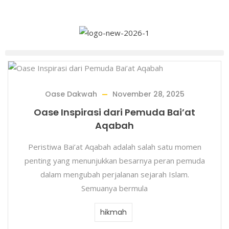
Oase Dakwah
November 28, 2025
Oase Inspirasi dari Pemuda Bai’at
Aqabah
Peristiwa Bai’at Aqabah adalah salah satu momen
penting yang menunjukkan besar­nya peran pemuda
dalam mengubah perjalanan sejarah Islam.
Semuanya bermula
hikmah