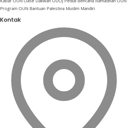
Kabar OUN
Oase Dakwah
ODOJ Peduli Bencana
Ramadhan OUN
Program OUN
Bantuan Palestina
Muslim Mandiri
Kontak