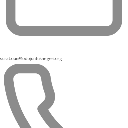
surat.oun@odojuntuknegeri.org