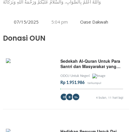
وَاللهُ أَعْلَمُ بِالصَّوَابِ، وَالسَّلَامُ عَلَيْكُمْ وَرَحْمَةُ اللهِ وَبَرَكَاتُهُ
07/15/2025
5:04 pm
Oase Dakwah
Donasi OUN
Sedekah Al-Quran Untuk Para
Santri dan Masyarakat yang
Membutuhkan
ODOJ Untuk Negeri
Rp 1.951.986
terkumpul
O
B
15+
4 bulan, 11 hari lagi
Hadirkan Senyum Untuk Dai