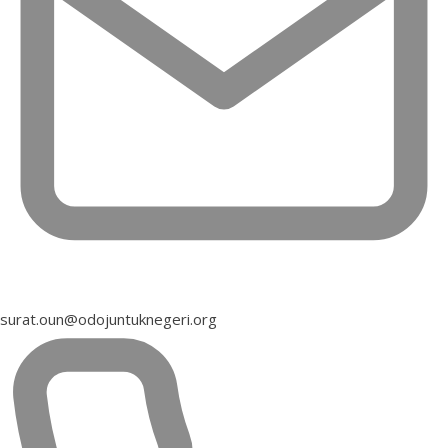
surat.oun@odojuntuknegeri.org