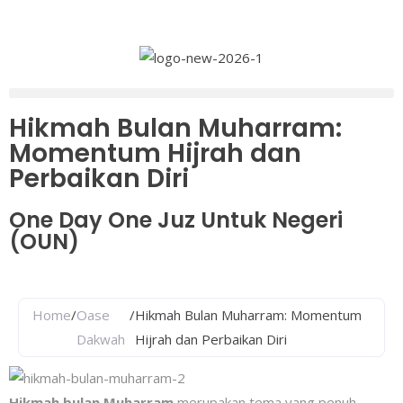
Hikmah Bulan Muharram:
Momentum Hijrah dan
Perbaikan Diri
One Day One Juz Untuk Negeri
(OUN)
Home
/
Oase
/
Hikmah Bulan Muharram: Momentum
Dakwah
Hijrah dan Perbaikan Diri
Hikmah bulan Muharram
merupakan tema yang penuh