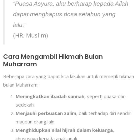
“Puasa Asyura, aku berharap kepada Allah
dapat menghapus dosa setahun yang
lalu.”
(HR. Muslim)
Cara Mengambil Hikmah Bulan
Muharram
Beberapa cara yang dapat kita lakukan untuk memetik hikmah
bulan Muharram:
Meningkatkan ibadah sunnah
, seperti puasa dan
sedekah.
Menjauhi perbuatan zalim
, baik terhadap diri sendiri
maupun orang lain.
Menghidupkan nilai hijrah dalam keluarga
,
khususnya kepada anak-anak.