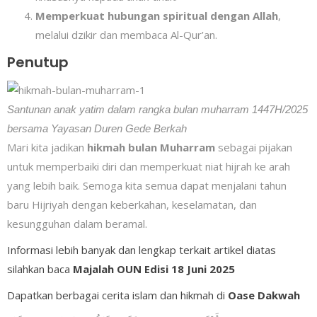
Memperkuat hubungan spiritual dengan Allah
,
melalui dzikir dan membaca Al-Qur’an.
Penutup
Santunan anak yatim dalam rangka bulan muharram 1447H/2025
bersama Yayasan Duren Gede Berkah
Mari kita jadikan
hikmah bulan Muharram
sebagai pijakan
untuk memperbaiki diri dan memperkuat niat hijrah ke arah
yang lebih baik. Semoga kita semua dapat menjalani tahun
baru Hijriyah dengan keberkahan, keselamatan, dan
kesungguhan dalam beramal.
Informasi lebih banyak dan lengkap terkait artikel diatas
silahkan baca
Majalah OUN Edisi 18 Juni 2025
Dapatkan berbagai cerita islam dan hikmah di
Oase Dakwah