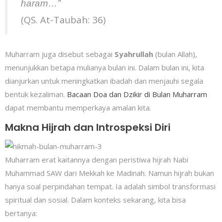
haram…”
(QS. At-Taubah: 36)
Muharram juga disebut sebagai
Syahrullah
(bulan Allah),
menunjukkan betapa mulianya bulan ini. Dalam bulan ini, kita
dianjurkan untuk meningkatkan ibadah dan menjauhi segala
bentuk kezaliman.
Bacaan Doa dan Dzikir di Bulan Muharram
dapat membantu memperkaya amalan kita.
Makna Hijrah dan Introspeksi Diri
Muharram erat kaitannya dengan peristiwa hijrah Nabi
Muhammad SAW dari Mekkah ke Madinah. Namun hijrah bukan
hanya soal perpindahan tempat. Ia adalah simbol transformasi
spiritual dan sosial. Dalam konteks sekarang, kita bisa
bertanya: