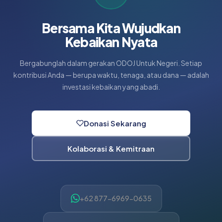
Bersama Kita Wujudkan
Kebaikan Nyata
Bergabunglah dalam gerakan ODOJ Untuk Negeri. Setiap
kontribusi Anda — berupa waktu, tenaga, atau dana — adalah
investasi kebaikan yang abadi.
Donasi Sekarang
Kolaborasi & Kemitraan
+62 877-6969-0635