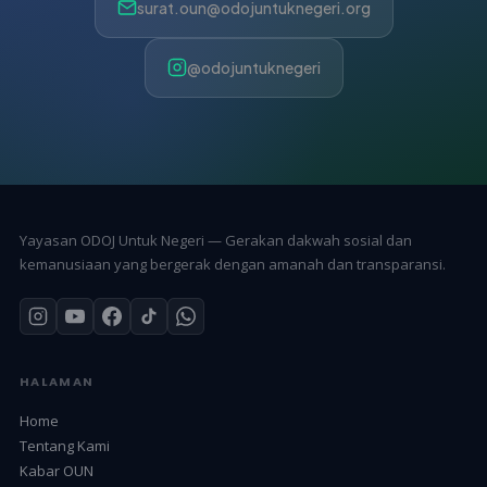
surat.oun@odojuntuknegeri.org
@odojuntuknegeri
Yayasan ODOJ Untuk Negeri — Gerakan dakwah sosial dan
kemanusiaan yang bergerak dengan amanah dan transparansi.
HALAMAN
Home
Tentang Kami
Kabar OUN