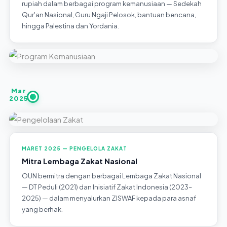
rupiah dalam berbagai program kemanusiaan — Sedekah
Qur'an Nasional, Guru Ngaji Pelosok, bantuan bencana,
hingga Palestina dan Yordania.
Mar
2025
MARET 2025 — PENGELOLA ZAKAT
Mitra Lembaga Zakat Nasional
OUN bermitra dengan berbagai Lembaga Zakat Nasional
— DT Peduli (2021) dan Inisiatif Zakat Indonesia (2023–
2025) — dalam menyalurkan ZISWAF kepada para asnaf
yang berhak.