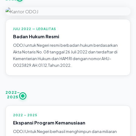
JULI 2022 — LEGALITAS
Badan Hukum Resmi
ODOJ untuk Negeri resmi berbadan hukum berdasarkan
Akta Notaris No. 08 tanggal 26 Juli 2022 dan terdaftar di
Kementerian Hukum dan HAM RI dengan nomor AHU-
0023829.AH.01.12.Tahun 2022.
2022–
2025
2022 – 2025
Ekspansi Program Kemanusiaan
ODOJ Untuk Negeri berhasil menghimpun dana miliaran