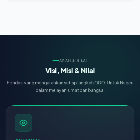
ARAH & NILAI
Visi, Misi & Nilai
Fondasi yang mengarahkan setiap langkah ODOJ Untuk Negeri
dalam melayani umat dan bangsa.