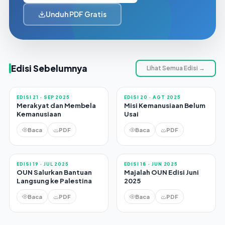
Unduh PDF Gratis
Edisi Sebelumnya
Lihat Semua Edisi →
EDISI 21 · SEP 2025
EDISI 20 · AGT 2025
Merakyat dan Membela
Misi Kemanusiaan Belum
Kemanusiaan
Usai
Baca
PDF
Baca
PDF
EDISI 19 · JUL 2025
EDISI 18 · JUN 2025
OUN Salurkan Bantuan
Majalah OUN Edisi Juni
Langsung ke Palestina
2025
Baca
PDF
Baca
PDF