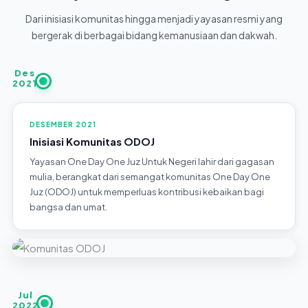
Dari inisiasi komunitas hingga menjadi yayasan resmi yang
bergerak di berbagai bidang kemanusiaan dan dakwah.
Des
2021
DESEMBER 2021
Inisiasi Komunitas ODOJ
Yayasan One Day One Juz Untuk Negeri lahir dari gagasan
mulia, berangkat dari semangat komunitas One Day One
Juz (ODOJ) untuk memperluas kontribusi kebaikan bagi
bangsa dan umat.
Jul
2022