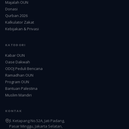
Majalah OUN
Donasi
Qurban 2026
Kalkulator Zakat
Kebijakan & Privasi
KATEGORI
Kabar OUN
Oase Dakwah
ODOJ Peduli Bencana
Ramadhan OUN
Program OUN
Bantuan Palestina
Muslim Mandiri
KONTAK
Jl. Ketapang No.52A, Jati Padang,
Pasar Minggu, Jakarta Selatan,