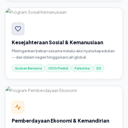
Kesejahteraan Sosial & Kemanusiaan
Meringankan beban sesama melalui aksi nyata kepedulian
— dari dalam negeri hingga kancah global.
Qurban Bersama
ODOJ Peduli
Palestina
ZIS
Pemberdayaan Ekonomi & Kemandirian