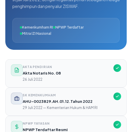
penghimpun dan penyalur ZISWAF.
Kemenkumham RI
NPWP Terdaftar
Mitra IZI Nasional
AKTA PENDIRIAN
Akta Notaris No. 08
26 Juli 2022
SK KEMENKUMHAM
AHU-0023829.AH.01.12.Tahun 2022
29 Juli 2022 — Kementerian Hukum & HAM RI
NPWP YAYASAN
NPWP Terdaftar Resmi