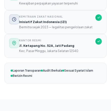
Kewajiban perpajakan yayasan terpenuhi
KEMITRAAN ZAKAT NASIONAL
Inisiatif Zakat Indonesia (IZI)
Bermitra sejak 2023 — legalitas pengelolaan zakat
KANTOR RESMI
Jl. Ketapang No. 52A, Jati Padang
Kec. Pasar Minggu, Jakarta Selatan 12540
Laporan Transparan
Audit Berkala
Sesuai Syariat Islam
Berizin Resmi