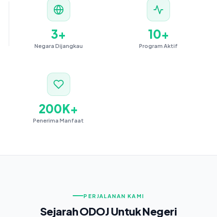
3+
10+
Negara Dijangkau
Program Aktif
200K+
Penerima Manfaat
PERJALANAN KAMI
Sejarah ODOJ Untuk Negeri