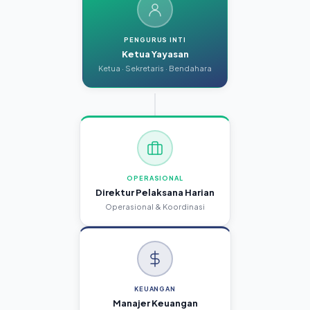
PENGURUS INTI
Ketua Yayasan
Ketua · Sekretaris · Bendahara
OPERASIONAL
Direktur Pelaksana Harian
Operasional & Koordinasi
KEUANGAN
Manajer Keuangan