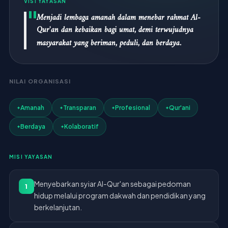
VISI YAYASAN
Menjadi lembaga amanah dalam menebar rahmat Al-
Qur'an dan kebaikan bagi umat, demi terwujudnya
masyarakat yang beriman, peduli, dan berdaya.
NILAI ORGANISASI
Amanah
Transparan
Profesional
Qur'ani
Berdaya
Kolaboratif
MISI YAYASAN
Menyebarkan syiar Al-Qur'an sebagai pedoman
1
hidup melalui program dakwah dan pendidikan yang
berkelanjutan.