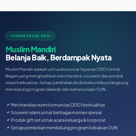
USAHA SOSIAL ODOJ
Muslim Mandiri
Belanja Baik, Berdampak Nyata
Muslim Mandiri adalah unit usaha sosial Yayasan ODOJ Untuk
Negeri yang menghadirkan merchandise, souvenir, dan produk
islami berkualitas. Setiap pembelian Anda berkontribusi langsung
mendukung program dakwah dan kemanusiaan OUN.
Merchandise resmi komunitas ODOJ berkualitas
Souvenir islami untuk berbagai momen spesial
Produk gift set untuk acara keluarga & korporat
Setiap pembelian mendukung program kebaikan OUN