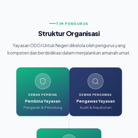
TIM PENGURUS
Struktur Organisasi
Yayasan ODOJ Untuk Negeri dikelola oleh pengurus yang
kompeten dan berdedikasi dalam menjalankan amanah umat.
DEWAN PEMBINA
DEWAN PENGAWAS
Pembina Yayasan
Pengawas Yayasan
Pengarah & Pelindung
Audit & Kepatuhan