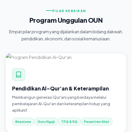
PILAR KEBAIKAN
Program Unggulan OUN
Empat pilar program yang dijalankan dalam bidang dakwah,
pendidikan, ekonomi, dan sosial kemanusiaan.
Pendidikan Al-Qur'an & Keterampilan
Membangun generasi Qur'ani yang berdaya melalui
pembelajaran Al-Qur'an dan keterampilan hidup yang
aplikatif.
Beasiswa
Guru Ngaji
TPQ & RQ
Pesantren Kilat