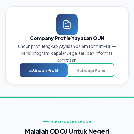
Company Profile Yayasan OUN
Unduh profil lengkap yayasan dalam format PDF —
berisi program, capaian, legalitas, dan informasi
kemitraan.
Unduh Profil
Hubungi Kami
PUBLIKASI BULANAN
Majalah ODOJ Untuk Negeri