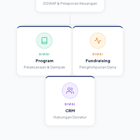
ZISWAF & Pelaporan Keuangan
DIVISI
DIVISI
Program
Fundraising
Pelaksanaan & Dampak
Penghimpunan Dana
DIVISI
CRM
Hubungan Donatur