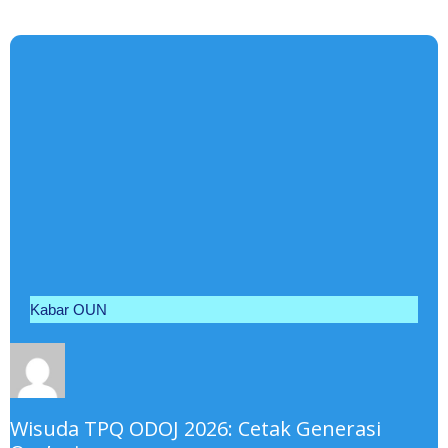
Kabar OUN
Wisuda TPQ ODOJ 2026: Cetak Generasi