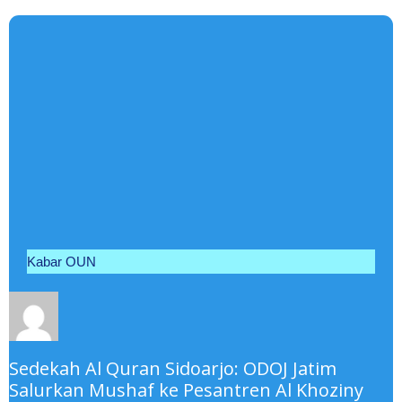
Kabar OUN
Sedekah Al Quran Sidoarjo: ODOJ Jatim
Salurkan Mushaf ke Pesantren Al Khoziny