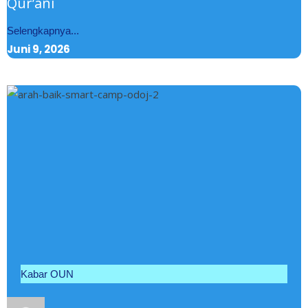
Qur’ani
Selengkapnya...
Juni 9, 2026
Kabar OUN