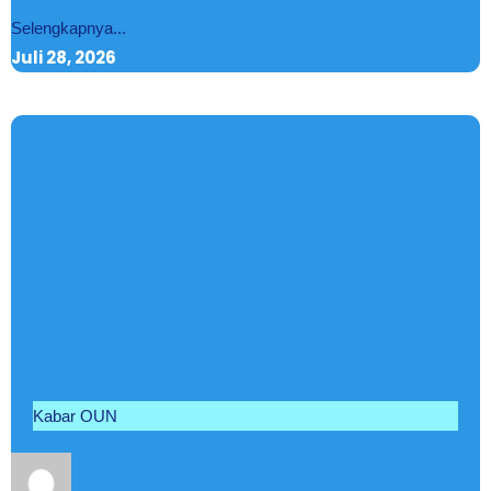
Selengkapnya...
Juli 28, 2026
Kabar OUN