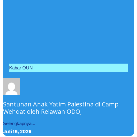
Kabar OUN
Santunan Anak Yatim Palestina di Camp
Wehdat oleh Relawan ODOJ
Selengkapnya...
Juli 15, 2026