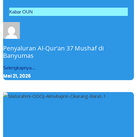
Kabar OUN
Penyaluran Al-Qur’an 37 Mushaf di
Banyumas
Selengkapnya...
Mei 21, 2026