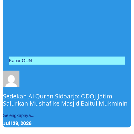
Kabar OUN
Sedekah Al Quran Sidoarjo: ODOJ Jatim
Salurkan Mushaf ke Masjid Baitul Mukminin
Selengkapnya...
Juli 29, 2026