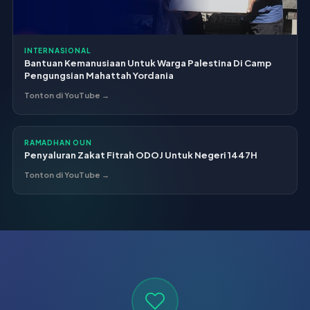
INTERNASIONAL
Bantuan Kemanusiaan Untuk Warga Palestina Di Camp
Pengungsian Mahattah Yordania
Tonton di YouTube →
RAMADHAN OUN
Penyaluran Zakat Fitrah ODOJ Untuk Negeri 1447H
Tonton di YouTube →