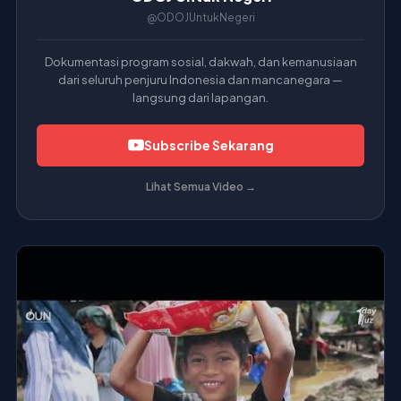
ODOJ Untuk Negeri
@ODOJUntukNegeri
Dokumentasi program sosial, dakwah, dan kemanusiaan
dari seluruh penjuru Indonesia dan mancanegara —
langsung dari lapangan.
Subscribe Sekarang
Lihat Semua Video →