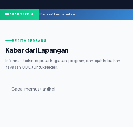
Memuat berita terkini...
KABAR TERKINI
BERITA TERBARU
Kabar dari Lapangan
Informasi terkini seputar kegiatan, program, dan jejak kebaikan
Yayasan ODOJ Untuk Negeri.
Gagal memuat artikel.