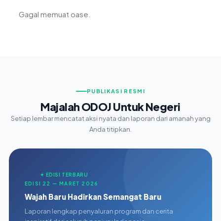
Gagal memuat oase.
PUBLIKASI RESMI
Majalah ODOJ Untuk Negeri
Setiap lembar mencatat aksi nyata dan laporan dari amanah yang
Anda titipkan.
✦ EDISI TERBARU
EDISI 22 — MARET 2026
Wajah Baru Hadirkan Semangat Baru