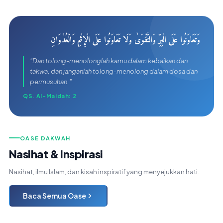
وَتَعَاوَنُوا عَلَى الْبِرِّ وَالتَّقْوَىٰ وَلَا تَعَاوَنُوا عَلَى الْإِثْمِ وَالْعُدْوَانِ
"Dan tolong-menolonglah kamu dalam kebaikan dan
takwa, dan janganlah tolong-menolong dalam dosa dan
permusuhan."
QS. Al-Maidah: 2
OASE DAKWAH
Nasihat & Inspirasi
Nasihat, ilmu Islam, dan kisah inspiratif yang menyejukkan hati.
Baca Semua Oase