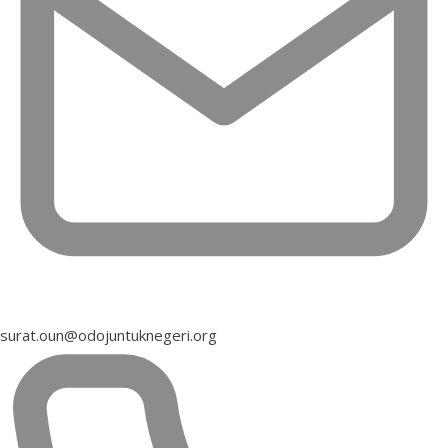
surat.oun@odojuntuknegeri.org