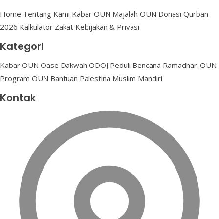
Halaman
Home
Tentang Kami
Kabar OUN
Majalah OUN
Donasi
Qurban
2026
Kalkulator Zakat
Kebijakan & Privasi
Kategori
Kabar OUN
Oase Dakwah
ODOJ Peduli Bencana
Ramadhan OUN
Program OUN
Bantuan Palestina
Muslim Mandiri
Kontak