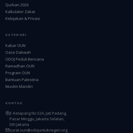
Qurban 2026
Kalkulator Zakat
Kebijakan & Privasi
KATEGORI
Kabar OUN
Oase Dakwah
ODOJ Peduli Bencana
Ramadhan OUN
Program OUN
Bantuan Palestina
Muslim Mandiri
KONTAK
Jl. Ketapang No.52A, Jati Padang,
Pasar Minggu, Jakarta Selatan,
DKI Jakarta
surat.oun@odojuntuknegeri.org