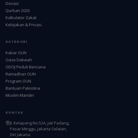
Donasi
Qurban 2026
Kalkulator Zakat
Kebijakan & Privasi
KATEGORI
Kabar OUN
Oase Dakwah
ODOJ Peduli Bencana
Ramadhan OUN
Program OUN
Bantuan Palestina
Muslim Mandiri
KONTAK
Jl. Ketapang No.52A, Jati Padang,
Pasar Minggu, Jakarta Selatan,
DKI Jakarta