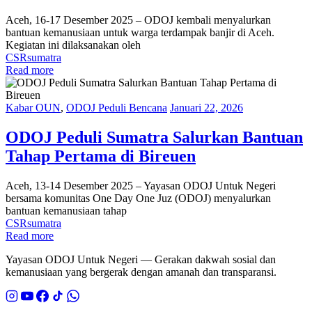
Aceh, 16-17 Desember 2025 – ODOJ kembali menyalurkan
bantuan kemanusiaan untuk warga terdampak banjir di Aceh.
Kegiatan ini dilaksanakan oleh
CSR
sumatra
Read more
Kabar OUN
,
ODOJ Peduli Bencana
Januari 22, 2026
ODOJ Peduli Sumatra Salurkan Bantuan
Tahap Pertama di Bireuen
Aceh, 13-14 Desember 2025 – Yayasan ODOJ Untuk Negeri
bersama komunitas One Day One Juz (ODOJ) menyalurkan
bantuan kemanusiaan tahap
CSR
sumatra
Read more
Yayasan ODOJ Untuk Negeri — Gerakan dakwah sosial dan
kemanusiaan yang bergerak dengan amanah dan transparansi.