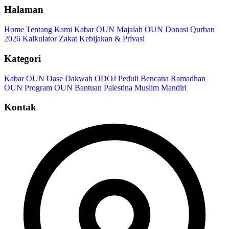
Halaman
Home
Tentang Kami
Kabar OUN
Majalah OUN
Donasi
Qurban
2026
Kalkulator Zakat
Kebijakan & Privasi
Kategori
Kabar OUN
Oase Dakwah
ODOJ Peduli Bencana
Ramadhan
OUN
Program OUN
Bantuan Palestina
Muslim Mandiri
Kontak