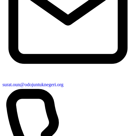
surat.oun@odojuntuknegeri.org