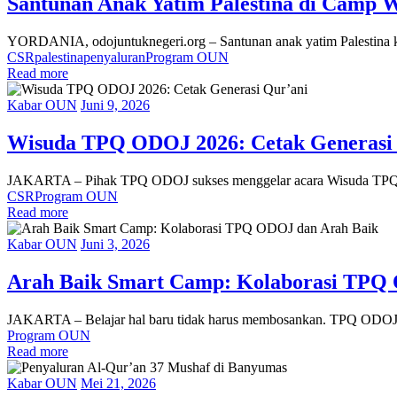
Santunan Anak Yatim Palestina di Camp
YORDANIA, odojuntuknegeri.org – Santunan anak yatim Palestina 
CSR
palestina
penyaluran
Program OUN
Read more
Kabar OUN
Juni 9, 2026
Wisuda TPQ ODOJ 2026: Cetak Generasi
JAKARTA – Pihak TPQ ODOJ sukses menggelar acara Wisuda TPQ 
CSR
Program OUN
Read more
Kabar OUN
Juni 3, 2026
Arah Baik Smart Camp: Kolaborasi TPQ
JAKARTA – Belajar hal baru tidak harus membosankan. TPQ ODOJ
Program OUN
Read more
Kabar OUN
Mei 21, 2026