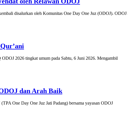
 Wehdat oleh Relawan ODOJ
kembali disalurkan oleh Komunitas One Day One Juz (ODOJ). ODOJ 
 Qur’ani
ODOJ 2026 tingkat umum pada Sabtu, 6 Juni 2026. Mengambil
 ODOJ dan Arah Baik
 (TPA One Day One Juz Jati Padang) bersama yayasan ODOJ