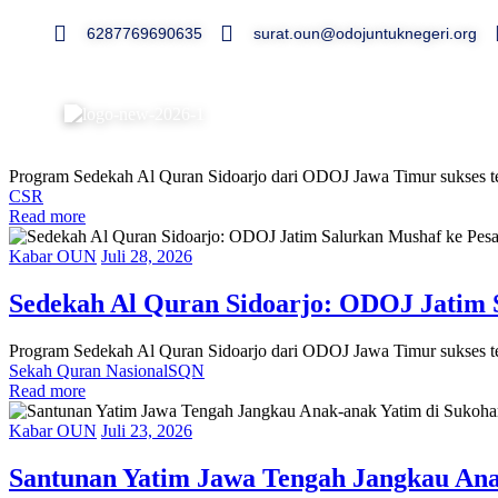
6287769690635
surat.oun@odojuntuknegeri.org
Kabar OUN
Juli 29, 2026
Sedekah Al Quran Sidoarjo: ODOJ Jatim 
Program Sedekah Al Quran Sidoarjo dari ODOJ Jawa Timur sukses terl
CSR
Read more
Kabar OUN
Juli 28, 2026
Sedekah Al Quran Sidoarjo: ODOJ Jatim 
Program Sedekah Al Quran Sidoarjo dari ODOJ Jawa Timur sukses terl
Sekah Quran Nasional
SQN
Read more
Kabar OUN
Juli 23, 2026
Santunan Yatim Jawa Tengah Jangkau Ana