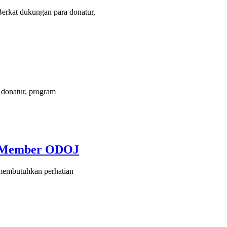
erkat dukungan para donatur,
donatur, program
ma Member ODOJ
 membutuhkan perhatian