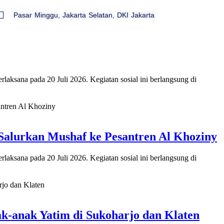
Pasar Minggu, Jakarta Selatan, DKI Jakarta
Beranda
Profil
Kabar
Majalah
Salurkan Mushaf ke Masjid Baitul Mukmin
aksana pada 20 Juli 2026. Kegiatan sosial ini berlangsung di
Salurkan Mushaf ke Pesantren Al Khoziny
aksana pada 20 Juli 2026. Kegiatan sosial ini berlangsung di
k-anak Yatim di Sukoharjo dan Klaten