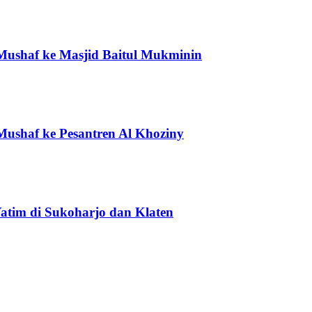
Mushaf ke Masjid Baitul Mukminin
ushaf ke Pesantren Al Khoziny
tim di Sukoharjo dan Klaten