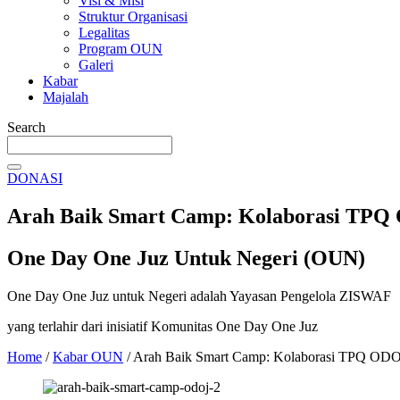
Visi & Misi
Struktur Organisasi
Legalitas
Program OUN
Galeri
Kabar
Majalah
Search
DONASI
Arah Baik Smart Camp: Kolaborasi TPQ
One Day One Juz Untuk Negeri (OUN)
One Day One Juz untuk Negeri adalah Yayasan Pengelola ZISWAF
yang terlahir dari inisiatif Komunitas One Day One Juz
Home
/
Kabar OUN
/
Arah Baik Smart Camp: Kolaborasi TPQ ODO