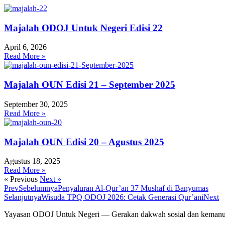
Majalah ODOJ Untuk Negeri Edisi 22
April 6, 2026
Read More »
Majalah OUN Edisi 21 – September 2025
September 30, 2025
Read More »
Majalah OUN Edisi 20 – Agustus 2025
Agustus 18, 2025
Read More »
« Previous
Next »
Prev
Sebelumnya
Penyaluran Al-Qur’an 37 Mushaf di Banyumas
Selanjutnya
Wisuda TPQ ODOJ 2026: Cetak Generasi Qur’ani
Next
Yayasan ODOJ Untuk Negeri — Gerakan dakwah sosial dan kemanusi