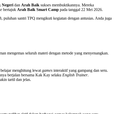
 Negeri
dan
Arah Baik
sukses membuktikannya. Mereka
se
bertajuk
Arah Baik Smart Camp
pada tanggal 22 Mei 2026.
, puluhan santri TPQ mengikuti kegiatan dengan antusias. Anda juga
alaman mengemas seluruh materi dengan metode yang menyenangkan.
 belajar menghitung lewat
games
interaktif yang gampang dan seru.
tunya berjalan bersama Kak Kay selaku
English Trainer
.
in tartil dan jelas.