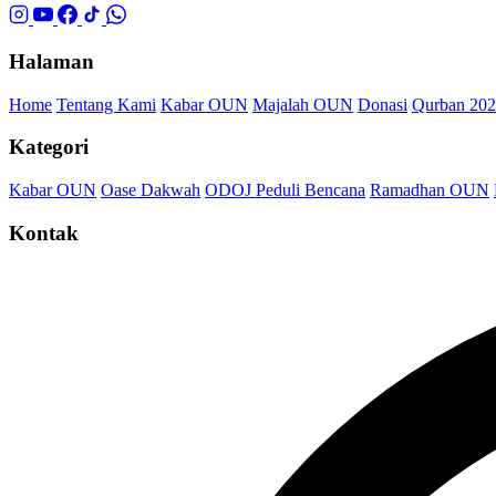
Halaman
Home
Tentang Kami
Kabar OUN
Majalah OUN
Donasi
Qurban 20
Kategori
Kabar OUN
Oase Dakwah
ODOJ Peduli Bencana
Ramadhan OUN
Kontak