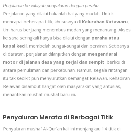
Perjalanan ke wilayah penyaluran dengan perahu
Perjalanan yang dilalui bukanlah hal yang mudah. Untuk
mencapai beberapa titik, khususnya di
Kelurahan Kutawaru
,
tim harus berjuang menembus medan yang menantang. Akses
ke sana seringkali hanya bisa dilalui dengan
perahu atau
kapal kecil
, membelah sungai-sungai dan perairan. Setibanya
di daratan, perjalanan dilanjutkan dengan
mengendarai
motor di jalanan desa yang terjal dan sempit
, berliku di
antara pemukiman dan perkebunan. Namun, segala rintangan
itu tak sedikit pun menyurutkan semangat Relawan. Kehadiran
Relawan disambut hangat oleh masyarakat yang antusias,
menantikan mushaf-mushaf baru ini.
Penyaluran Merata di Berbagai Titik
Penyaluran mushaf Al-Qur’an kali ini menjangkau 14 titik di