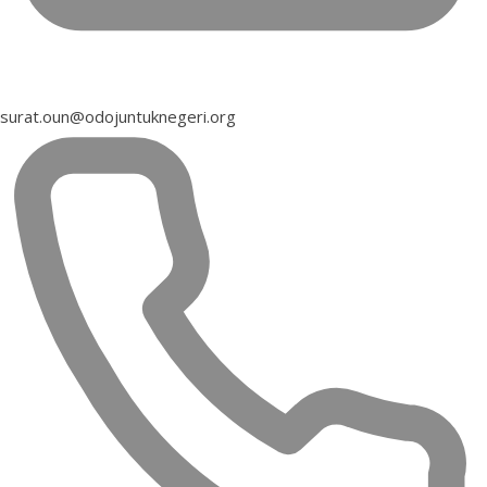
surat.oun@odojuntuknegeri.org