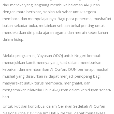
dari mereka yang langsung membuka halaman Al-Qur’an
dengan mata berbinar, seolah tak sabar untuk segera
membaca dan mempelajarinya. Bagi para penerima, mushaf ini
bukan sekadar buku, melainkan sebuah bekal penting untuk
mendekatkan diri pada ajaran agama dan meraih keberkahan
dalam hidup.
Melalui program ini, Yayasan ODOJ untuk Negeri kembali
menunjukkan komitmennya yang kuat dalam menebarkan
kebaikan dan membumikan Al-Qur’an. OUN berharap, mushaf-
mushaf yang disalurkan ini dapat menjadi penopang bagi
masyarakat untuk terus membaca, menghafal, dan
mengamalkan nilai-nilai luhur Al-Qur’an dalam kehidupan sehari-
hari.
Untuk ikut dan kontribusi dalam Gerakan Sedekah Al-Qur’an
Nasional One Day One Juz Untuk Negeri, dapat mengakses
: