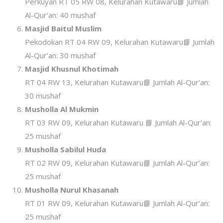
Perkuyan RT 05 RW 08, Kelurahan Kutawaru📘 Jumlah
Al-Qur’an: 40 mushaf
Masjid Baitul Muslim
Pekodokan RT 04 RW 09, Kelurahan Kutawaru📘 Jumlah
Al-Qur’an: 30 mushaf
Masjid Khusnul Khotimah
RT 04 RW 13, Kelurahan Kutawaru📘 Jumlah Al-Qur’an:
30 mushaf
Musholla Al Mukmin
RT 03 RW 09, Kelurahan Kutawaru 📘 Jumlah Al-Qur’an:
25 mushaf
Musholla Sabilul Huda
RT 02 RW 09, Kelurahan Kutawaru📘 Jumlah Al-Qur’an:
25 mushaf
Musholla Nurul Khasanah
RT 01 RW 09, Kelurahan Kutawaru📘 Jumlah Al-Qur’an:
25 mushaf