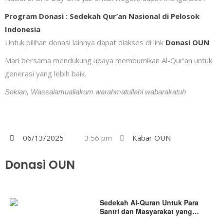
Program Donasi : Sedekah Qur’an Nasional di Pelosok
Indonesia
Untuk pilihan donasi lainnya dapat diakses di link
Donasi OUN
Mari bersama mendukung upaya membumikan Al-Qur’an untuk
generasi yang lebih baik.
Sekian, Wassalamualiakum warahmatullahi wabarakatuh
06/13/2025
3:56 pm
Kabar OUN
Donasi OUN
Sedekah Al-Quran Untuk Para
Santri dan Masyarakat yang