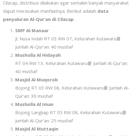
Cilacap, distribusi dilakukan agar semakin banyak masyarakat
dapat merasakan manfaatnya. Berikut adalah
data
penyaluran Al-Qur’an di Cilacap
:
SMP Al Manaar
Jl. Nusa Indah RT 03 RW 07, Kelurahan Kutawaru📘
Jumlah Al-Qur’an: 40 mushaf
Musholla Al Hidayah
RT 04 RW 13, Kelurahan Kutawaru📘 Jumlah Al-Qur’an:
40 mushaf
Masjid Al Muqorob
Bojong RT 03 RW 08, Kelurahan Kutawaru📘 Jumlah Al-
Qur’an: 30 mushaf
Musholla Al Iman
Bojong Langkap RT 05 RW 08, Kelurahan Kutawaru📘
Jumlah Al-Qur’an: 25 mushaf
Masjid Al Muttaqin