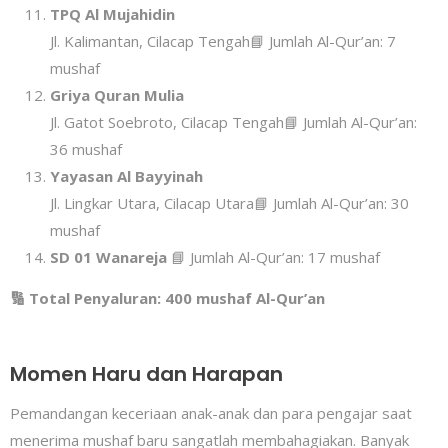
TPQ Al Mujahidin
Jl. Kalimantan, Cilacap Tengah📘 Jumlah Al-Qur’an: 7
mushaf
Griya Quran Mulia
Jl. Gatot Soebroto, Cilacap Tengah📘 Jumlah Al-Qur’an:
36 mushaf
Yayasan Al Bayyinah
Jl. Lingkar Utara, Cilacap Utara📘 Jumlah Al-Qur’an: 30
mushaf
SD 01 Wanareja
📘 Jumlah Al-Qur’an: 17 mushaf
🔢 Total Penyaluran: 400 mushaf Al-Qur’an
Momen Haru dan Harapan
Pemandangan keceriaan anak-anak dan para pengajar saat
menerima mushaf baru sangatlah membahagiakan. Banyak