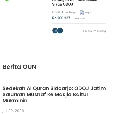
Siaga ODOJ
ODOJ Untuk Negeri
Rp 200.137
terkumpul
I
I
7 bulan, 23 hari lagi
Berita OUN
Sedekah Al Quran Sidoarjo: ODOJ Jatim
Salurkan Mushaf ke Masjid Baitul
Mukminin
Juli 29, 2026