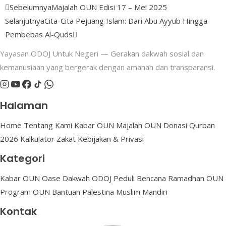
Sebelumnya
Majalah OUN Edisi 17 – Mei 2025
Selanjutnya
Cita-Cita Pejuang Islam: Dari Abu Ayyub Hingga
Pembebas Al-Quds
Yayasan ODOJ Untuk Negeri — Gerakan dakwah sosial dan
kemanusiaan yang bergerak dengan amanah dan transparansi.
Halaman
Home
Tentang Kami
Kabar OUN
Majalah OUN
Donasi
Qurban
2026
Kalkulator Zakat
Kebijakan & Privasi
Kategori
Kabar OUN
Oase Dakwah
ODOJ Peduli Bencana
Ramadhan OUN
Program OUN
Bantuan Palestina
Muslim Mandiri
Kontak