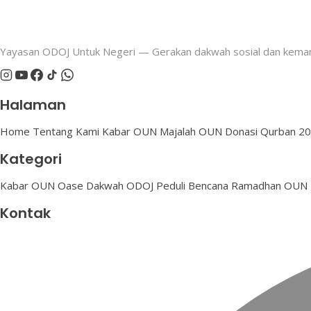
Yayasan ODOJ Untuk Negeri — Gerakan dakwah sosial dan keman
Halaman
Home
Tentang Kami
Kabar OUN
Majalah OUN
Donasi
Qurban 2
Kategori
Kabar OUN
Oase Dakwah
ODOJ Peduli Bencana
Ramadhan OUN
Kontak