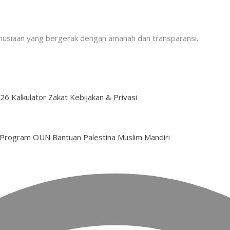
usiaan yang bergerak dengan amanah dan transparansi.
026
Kalkulator Zakat
Kebijakan & Privasi
Program OUN
Bantuan Palestina
Muslim Mandiri