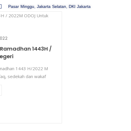
Pasar Minggu, Jakarta Selatan, DKI Jakarta
Beranda
Profil
Kabar
Majalah
2022
, Ramadhan 1443H /
egeri
amadhan 1443 H/2022 M
faq, sedekah dan wakaf