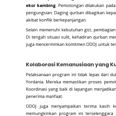
ekor kambing
. Pemotongan dilakukan pad
pengungsian. Daging qurban dibagikan kepa
akibat konflik berkepanjangan.
Selain memenuhi kebutuhan gizi, pembagia
Di tengah situasi sulit, kehadiran qurban me
juga mencerminkan komitmen ODOJ untuk ter
Kolaborasi Kemanusiaan yang K
Pelaksanaan program ini tidak lepas dari 
Yordania. Mereka memastikan proses pemoto
Koordinasi yang baik di lapangan menjadika
penerima manfaat.
ODOJ juga menyampaikan terima kasih 
memungkinkan program ini terselenggara 