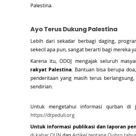
Palestina.
Ayo Terus Dukung Palestina
Lebih dari sekadar berbagi daging, progr
sekecil apa pun, sangat berarti bagi mereka 
Karena itu, ODOJ mengajak seluruh masya
rakyat Palestina
. Bantuan bisa berupa doa,
penderitaan yang masih terus berlangsung,
sendirian.
Untuk mengetahui informasi qurban di j
https://dtpeduli.org
Untuk informasi publikasi dan laporan pe
di kabar OUN
dan
Artikel tentang Qubro tahu