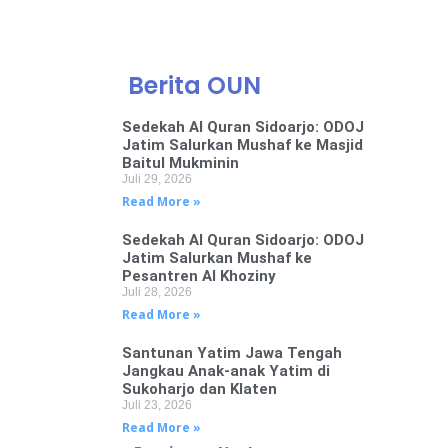
Berita OUN
Sedekah Al Quran Sidoarjo: ODOJ
Jatim Salurkan Mushaf ke Masjid
Baitul Mukminin
Juli 29, 2026
Read More »
Sedekah Al Quran Sidoarjo: ODOJ
Jatim Salurkan Mushaf ke
Pesantren Al Khoziny
Juli 28, 2026
Read More »
Santunan Yatim Jawa Tengah
Jangkau Anak-anak Yatim di
Sukoharjo dan Klaten
Juli 23, 2026
Read More »