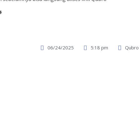
وَ
06/24/2025
5:18 pm
Qubro