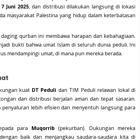
a
7 Juni 2025
, dan distribusi dilakukan langsung di lokasi
da masyarakat Palestina yang hidup dalam keterbatasan
n daging qurban ini membawa harapan dan kebahagiaan.
njadi bukti bahwa umat Islam di seluruh dunia peduli. Ini
us mendampingi umat, di mana pun mereka berada.
uat
dukungan kuat
DT Peduli
dan TIM Peduli relawan lokal di
ngan dan distribusi berjalan aman dan tepat sasaran.
n penyaluran lebih efisien dan menyentuh langsung para
kepada para
Muqorrib
(pekurban). Dukungan mereka
dengan baik dan menjangkau saudara-saudara kita di