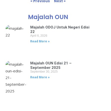
« Previous
Next »
Majalah OUN
Majalah ODOJ Untuk Negeri Edisi
22
April 6, 2026
Read More »
Majalah OUN Edisi 21 –
September 2025
September 30, 2025
Read More »