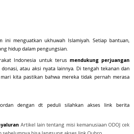
am ini menguatkan ukhuwah Islamiyah. Setiap bantuan,
yang hidup dalam pengungsian.
rakat Indonesia untuk terus
mendukung perjuangan
 donasi, atau aksi nyata lainnya. Di tengah tekanan dan
 mari kita pastikan bahwa mereka tidak pernah merasa
ordan dengan dt peduli silahkan akses link berita
nyaluran
Artikel lain tentang misi kemanusiaan ODOJ cek
n sebelumnya bisa langsung akses link Qubro