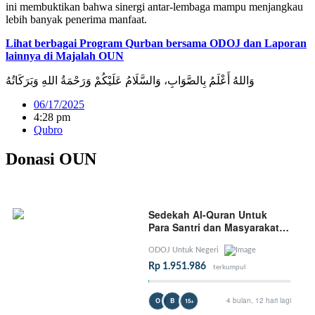
ini membuktikan bahwa sinergi antar-lembaga mampu menjangkau
lebih banyak penerima manfaat.
Lihat berbagai Program Qurban bersama ODOJ dan Laporan
lainnya di Majalah OUN
وَاللهُ أَعْلَمُ بِالصَّوَابِ، وَالسَّلَامُ عَلَيْكُمْ وَرَحْمَةُ اللهِ وَبَرَكَاتُهُ
06/17/2025
4:28 pm
Qubro
Donasi OUN
Sedekah Al-Quran Untuk
Para Santri dan Masyarakat
yang Membutuhkan
ODOJ Untuk Negeri
Rp 1.951.986
terkumpul
4 bulan, 12 hari lagi
O
B
15+