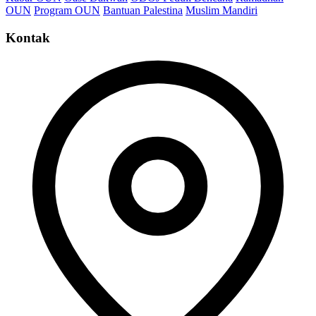
OUN
Program OUN
Bantuan Palestina
Muslim Mandiri
Kontak