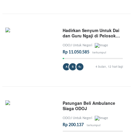
Hadirkan Senyum Untuk Dai
dan Guru Ngaji di Pelosok
Negeri
ODOJ Untuk Negeri
Rp 11.050.585
terkumpul
4 bulan, 12 hari lagi
A
S
4+
Patungan Beli Ambulance
Siaga ODOJ
ODOJ Untuk Negeri
Rp 200.137
terkumpul