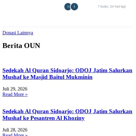
7 bulan, 24 hari lagi
I
I
Donasi Lainnya
Berita OUN
Sedekah Al Quran Sidoarjo: ODOJ Jatim Salurkan
Mushaf ke Masjid Baitul Mukminin
Juli 29, 2026
Read More »
Sedekah Al Quran Sidoarjo: ODOJ Jatim Salurkan
Mushaf ke Pesantren Al Khoziny
Juli 28, 2026
Read More »