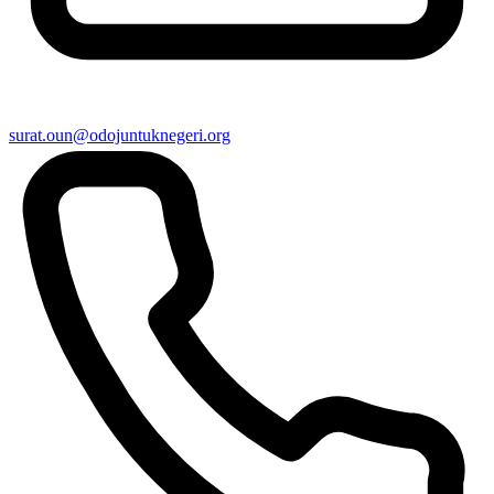
surat.oun@odojuntuknegeri.org