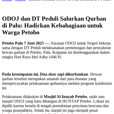
ODOJ dan DT Peduli Salurkan Qurban
di Palu: Hadirkan Kebahagiaan untuk
Warga Petobo
Petobo Palu 7 Juni 2025 —
, Yayasan ODOJ untuk Negeri bekerja
sama dengan DT Peduli melaksanakan pemotongan dan penyaluran
hewan qurban di Petobo, Palu. Kegiatan ini diselenggarakan dalam
rangka Hari Raya Idul Adha 1446 H.
Pada kesempatan ini, Dua ekor sapi dikurbankan
. Hewan
qurban tersebut merupakan amanah dari para donatur yang
mempercayakan pelaksanaan qurbannya melalui program kolaborasi
ini.
Pelaksanaan dilakukan di
Masjid Al-Inayah Petobo
, salah satu
masjid ODOJ yang baru dibangun di HUNTAP Petobo. Lokasi ini
dipilih karena berada di tengah pemukiman penyintas bencana dan
warga prasejahtera. Selain itu, masjid ini juga menjadi pusat