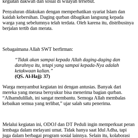
kegiatan dakwah dan sosial di wilayah tersebut.
Penyaluran dilakukan dengan memperhatikan syariat Islam dan
kaidah kebersihan. Daging qurban dibagikan langsung kepada
warga yang sebelumnya telah terdata. Oleh karena itu, distribusinya
berjalan tertib dan merata.
Sebagaimana Allah SWT berfirman:
“Tidak akan sampai kepada Allah daging-daging dan
darahnya itu, tetapi yang sampai kepada-Nya adalah
ketakwaan kalian.”
(QS. Al-Hajj: 37)
Warga menyambut kegiatan ini dengan antusias. Banyak dari
mereka yang merasa bersyukur bisa menerima bagian qurban.
“Alhamdulillah, ini sangat membantu. Semoga Allah membalas
kebaikan semua yang terlibat,” ujar salah satu penerima.
Melalui kegiatan ini, ODOJ dan DT Peduli ingin memperkuat peran
lembaga dalam melayani umat. Tidak hanya saat Idul Adha, tapi
juga dalam berbagai program sosial lainnya. Selain itu, kolaborasi