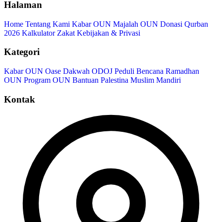
Halaman
Home
Tentang Kami
Kabar OUN
Majalah OUN
Donasi
Qurban
2026
Kalkulator Zakat
Kebijakan & Privasi
Kategori
Kabar OUN
Oase Dakwah
ODOJ Peduli Bencana
Ramadhan
OUN
Program OUN
Bantuan Palestina
Muslim Mandiri
Kontak