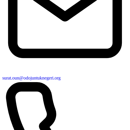
surat.oun@odojuntuknegeri.org