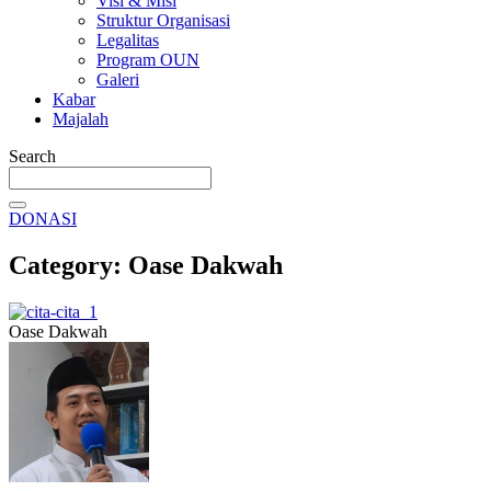
Visi & Misi
Struktur Organisasi
Legalitas
Program OUN
Galeri
Kabar
Majalah
Search
DONASI
Category: Oase Dakwah
Oase Dakwah