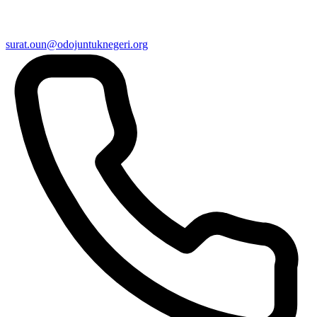
surat.oun@odojuntuknegeri.org