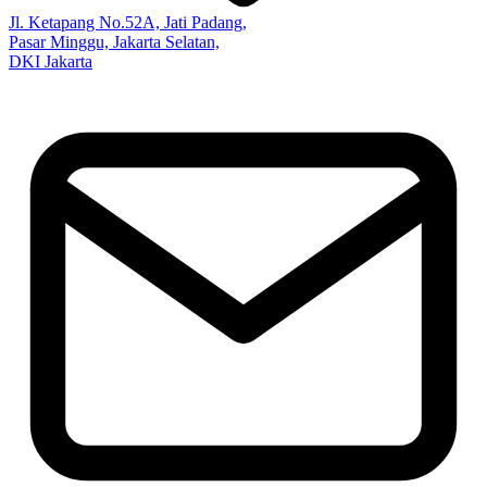
Jl. Ketapang No.52A, Jati Padang,
Pasar Minggu, Jakarta Selatan,
DKI Jakarta