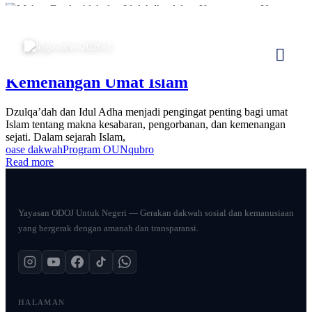
Oase Dakwah
,
Qubro
Mei 12, 2026
Makna Dzulqa’dah dan Idul Adha dalam
Kemenangan Umat Islam
Dzulqa’dah dan Idul Adha menjadi pengingat penting bagi umat
Islam tentang makna kesabaran, pengorbanan, dan kemenangan
sejati. Dalam sejarah Islam,
oase dakwah
Program OUN
qubro
Read more
Yayasan ODOJ Untuk Negeri — Gerakan dakwah sosial dan kemanusiaan
yang bergerak dengan amanah dan transparansi.
HALAMAN